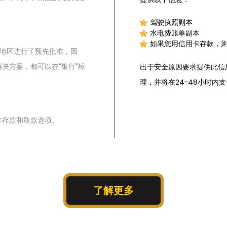
驾驶执照副本
水电费账单副本
如果您用信用卡存款，
所在地区进行了预先批准，因
决方案，都可以在“银行”标
出于安全原因要求提供此信
理，并将在24-48小时内
作存款和取款选项。
了解更多