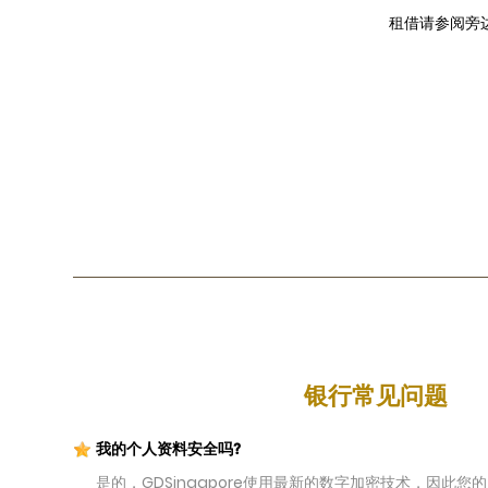
租借请参阅旁
银行常见问题
我的个人资料安全吗?
是的，GDSingapore使用最新的数字加密技术，因此