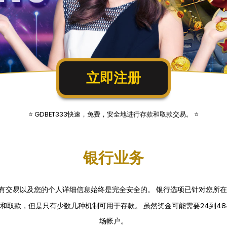
立即注册
⭐ GDBET333快速，免费，安全地进行存款和取款交易。 ⭐
银行业务
有交易以及您的个人详细信息始终是完全安全的。 银行选项已针对您所
于存款和取款，但是只有少数几种机制可用于存款。 虽然奖金可能需要24
场帐户。